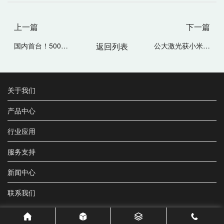
上一篇
下一篇
国内首台！500W单模连续绿光激光器
返回列表
公大激光获小米产投领衔的新一轮过亿元战略投资，继续强化绿光激光器龙头地位
关于我们
产品中心
行业应用
服务支持
新闻中心
联系我们