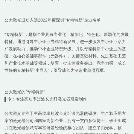
公大激光
成功入选
2022
年度
深圳
“专精特新”企业名单
“专精特新”，是指企业具有专业化、精细化、特色化、新颖化的发展
特征。通过引导中小企业专精特新发展，进一步激发中小企业活力
和发展动力，推动中小企业转型升级。并以专精特新中小企业为基
础，在核心基础零部件（元器件）、关键基础材料、先进基础工艺
和产业技术基础等领域，培育一批主营业务突出、竞争力强、成长
性好的专精特新“小巨人”，引导成长为制造业单项冠军。
公大激光
的
“专精特新”
▌专：专注
高功率短波长光纤激光器研发制作
公大激光
专注于中高功率短波长光纤激光器的研发、生产和应用方
案的激光器公司和国家高新企业，拥有一支由多位博士、硕士组成
并在激光器领域有丰富研发经验的核心团队，建立了由光学、软