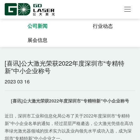
公司新闻
行业动态
展会信息
[喜讯]公大激光荣获2022年度深圳市“专精特
新”中小企业称号
2023 03 16
[
喜讯
]
公大激光
荣获
2022
年度深圳市“专精特新”中小企业称号
近日，深圳市工业和信息化局公布了关于
202
2
年度深圳市
“专精特
新”中小企业名单的通知，
经过层层严格遴选
，
公大激光
凭借在
高功
率绿光激光器
领域的技术实力以及
业内领先水平
成功入选，成为深
圳市
“专精特新”中小企业之一。