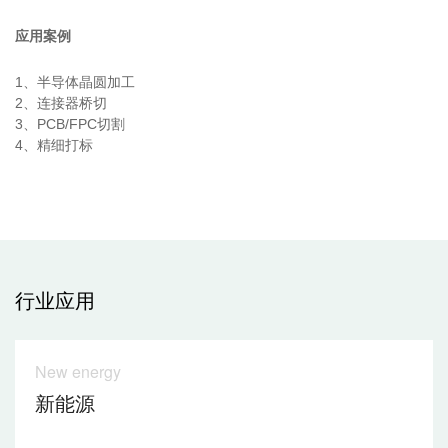
应用案例
1、半导体晶圆加工
2、连接器桥切
3、
PCB/FPC切割
4、精细打标
行业应用
New energy
新能源