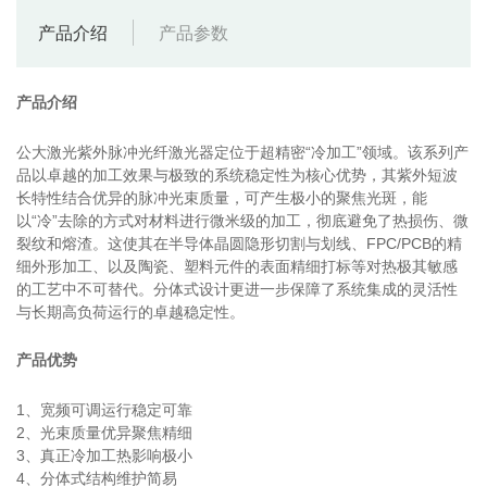
产品介绍
产品参数
产品介绍
公大激光紫外脉冲光纤激光器定位于超精密“冷加工”领域。该系列产
品以卓越的加工效果与极致的系统稳定性为核心优势，其紫外短波
长特性结合优异的脉冲光束质量，可产生极小的聚焦光斑，能
以“冷”去除的方式对材料进行微米级的加工，彻底避免了热损伤、微
裂纹和熔渣。这使其在半导体晶圆隐形切割与划线、FPC/PCB的精
细外形加工、以及陶瓷、塑料元件的表面精细打标等对热极其敏感
的工艺中不可替代。分体式设计更进一步保障了系统集成的灵活性
与长期高负荷运行的卓越稳定性。
产品优势
1、宽频可调运行稳定可靠
2、光束质量优异聚焦精细
3、真正冷加工热影响极小
4、分体式结构维护简易